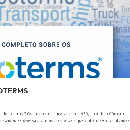
COTERMS
 Incoterms ? Os Incoterms surgiram em 1936, quando a Câmara
onsolidou as diversas formas contratuais que vinham sendo utilizada