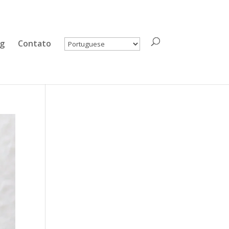
og
Contato