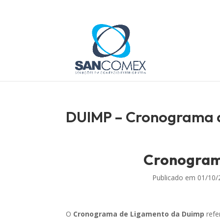
DUIMP – Cronograma d
Cronogram
Publicado em
01/10/
O
Cronograma de Ligamento da Duimp
refe