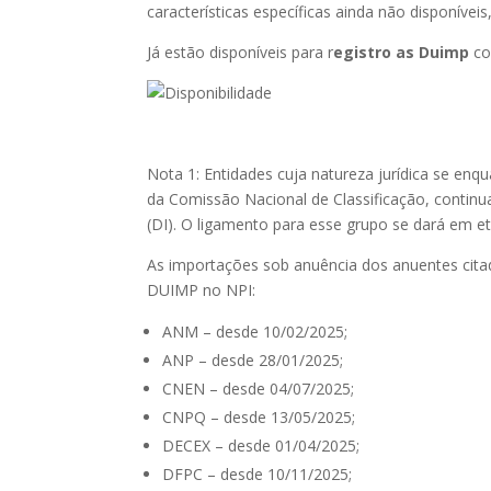
características específicas ainda não disponíve
Já estão disponíveis para r
egistro as Duimp
co
Nota
1
:
Entidades cuja natureza jurídica se enq
da Comissão Nacional de Classificação
, continu
(DI). O ligamento para esse grupo se dará em et
As importações sob anuência dos anuentes cita
DUIMP no NPI:
ANM – desde 10/02/2025;
ANP – desde 28/01/2025;
CNEN – desde 04/07/2025;
CNPQ – desde 13/05/2025;
DECEX – desde 01/04/2025;
DFPC – desde 10/11/2025;