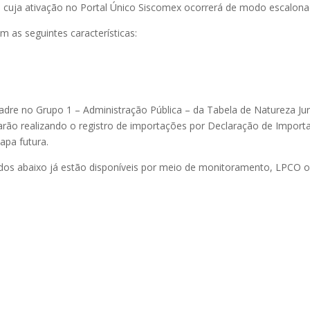
is, cuja ativação no Portal Único Siscomex ocorrerá de modo escalona
m as seguintes características:
uadre no Grupo 1 – Administração Pública – da Tabela de Natureza Jur
ar
ão
realizando o registro de importações por Declaração de Import
apa futura.
dos abaixo já estão disponíveis por meio de monitoramento, LPCO 