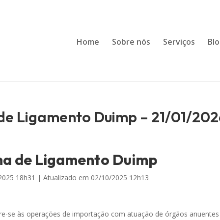
Home
Sobre nós
Serviços
Bl
e Ligamento Duimp – 21/01/202
a de Ligamento Duimp
2025 18h31 |
Atualizado em
02/10/2025 12h13
re-se às operações de importação com atuação de órgãos anuentes