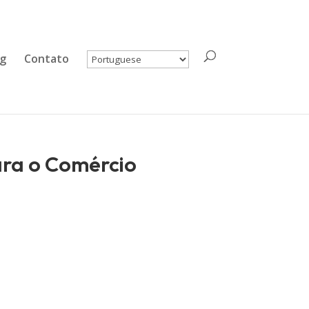
og
Contato
ara o Comércio