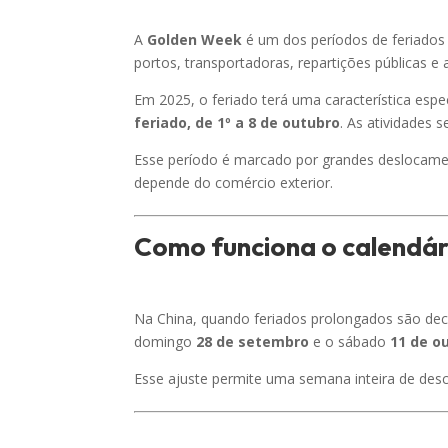
A
Golden Week
é um dos períodos de feriados 
portos, transportadoras, repartições públicas
Em 2025, o feriado terá uma característica espe
feriado, de 1º a 8 de outubro
. As atividades 
Esse período é marcado por grandes deslocame
depende do comércio exterior.
Como funciona o calendá
Na China, quando feriados prolongados são de
domingo
28 de setembro
e o sábado
11 de o
Esse ajuste permite uma semana inteira de desc