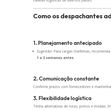
cadeias logísticas de diversos países.
Como os despachantes ad
1. Planejamento antecipado
Sugestão: Para cargas marítimas, recomenda
1 a 2 semanas antes
.
2. Comunicação constante
Confirme prazos com fornecedores e mantenha cli
3. Flexibilidade logística
Tenha alternativas de rotas, portos e modais. Em