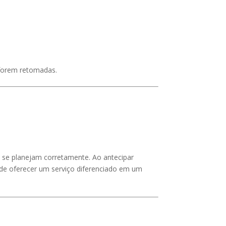
 forem retomadas.
se planejam corretamente. Ao antecipar
ém de oferecer um serviço diferenciado em um