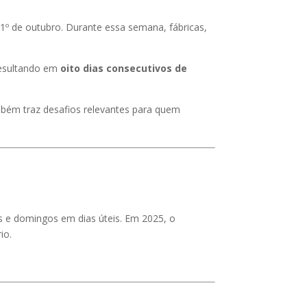
º de outubro. Durante essa semana, fábricas,
resultando em
oito dias consecutivos de
bém traz desafios relevantes para quem
 e domingos em dias úteis. Em 2025, o
io.