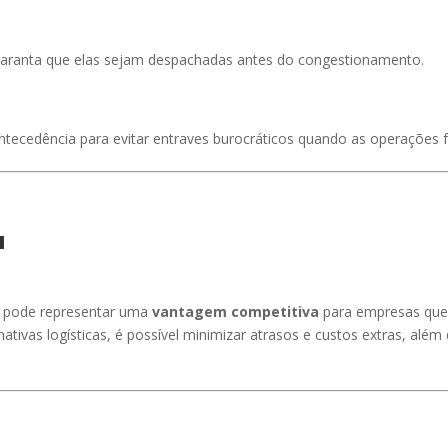
garanta que elas sejam despachadas antes do congestionamento.
tecedência para evitar entraves burocráticos quando as operações
a
 pode representar uma
vantagem competitiva
para empresas que 
nativas logísticas, é possível minimizar atrasos e custos extras, al