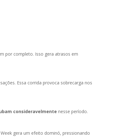
am por completo. Isso gera atrasos em
sações. Essa corrida provoca sobrecarga nos
subam consideravelmente
nesse período.
n Week gera um efeito dominó, pressionando