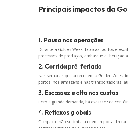
Principais impactos da G
1. Pausa nas operações
Durante a Golden Week, fábricas, portos e escr
processos de produção, embarque e liberação a
2. Corrida pré-feriado
Nas semanas que antecedem a Golden Week, imp
portos, nos armazéns e nas transportadoras, a
3. Escassez e alta nos custos
Com a grande demanda, há escassez de contêine
4. Reflexos globais
O impacto não se limita a quem importa direta