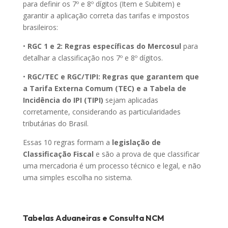
para definir os 7º e 8º dígitos (Item e Subitem) e
garantir a aplicação correta das tarifas e impostos
brasileiros:
•
RGC 1 e 2: Regras específicas do Mercosul
para
detalhar a classificação nos 7º e 8º dígitos.
•
RGC/TEC e RGC/TIPI: Regras que garantem que
a Tarifa Externa Comum (TEC) e a Tabela de
Incidência do IPI (TIPI)
sejam aplicadas
corretamente, considerando as particularidades
tributárias do Brasil.
Essas 10 regras formam a
legislação de
Classificação Fiscal
e são a prova de que classificar
uma mercadoria é um processo técnico e legal, e não
uma simples escolha no sistema.
Tabelas Aduaneiras e Consulta NCM