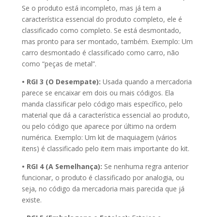
Se o produto está incompleto, mas já tem a
característica essencial do produto completo, ele é
classificado como completo. Se está desmontado,
mas pronto para ser montado, também. Exemplo: Um
carro desmontado é classificado como carro, não
como “peças de metal”.
• RGI 3 (O Desempate):
Usada quando a mercadoria
parece se encaixar em dois ou mais códigos. Ela
manda classificar pelo código mais específico, pelo
material que dá a característica essencial ao produto,
ou pelo código que aparece por último na ordem
numérica. Exemplo: Um kit de maquiagem (vários
itens) é classificado pelo item mais importante do kit.
• RGI 4 (A Semelhança):
Se nenhuma regra anterior
funcionar, o produto é classificado por analogia, ou
seja, no código da mercadoria mais parecida que já
existe.