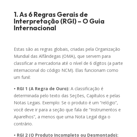
1. As 6 Regras Gerais de
Interpretação (RGI) – O Guia
Internacional
Estas são as regras globais, criadas pela Organização
Mundial das Alfândegas (OMA), que servem para
classificar a mercadoria até o nível de 6 dígitos (a parte
internacional do código NCM). Elas funcionam como
um funil:
• RGI 1 (A Regra de Ouro):
A classificação é
determinada pelo texto das Seções, Capítulos e pelas
Notas Legais. Exemplo: Se o produto é um “relógio”,
você deve ir para a seção que fala de “Instrumentos e
Aparelhos”, a menos que uma Nota Legal diga o
contrário.
• RGI 2 (O Produto Incompleto ou Desmontado):