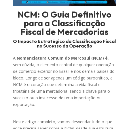
NCM: O Guia Definitivo
para a Classificação
Fiscal de Mercadorias
O Impacto Estratégico da Classificação Fiscal
no Sucesso da Operação
A
Nomenclatura Comum do Mercosul (NCM)
é
,
sem dúvida, o elemento central de qualquer operação
de comércio exterior no Brasil e nos demais países do
bloco. Longe de ser apenas um código burocrático, a
NCM é o
coração
que determina a vida fiscal e
tributária de uma mercadoria, sendo a chave para o
sucesso ou o insucesso de uma importação ou
exportação.
Neste artigo completo, vamos desvendar tudo o que
você precisa saber sobre a NCM, desde sua estrutura