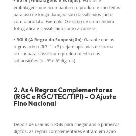
• RGI 5 (Embalagens e Estojos):
Estojos e
embalagens que acompanham o produto e são feitos
para uso de longa duração são classificados junto
com o produto. Exemplo: O estojo de uma câmera
fotográfica é classificado como a câmera.
•
RGI 6 (A Regra da Subposição):
Garante que as
regras acima (RGI 1 a 5) sejam aplicadas de forma
similar para classificar o produto dentro das
subposições (os 5º e 6º dígitos).
2. As 4 Regras Complementares
(RGC e RGC/TEC/TIPI) – O Ajuste
Fino Nacional
Depois de usar as 6 RGIs para chegar aos 6 primeiros
dígitos, as regras complementares entram em ação