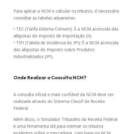
Para aplicar a NCM e calcular os tributos, é necessário
consultar as tabelas aduaneiras:
• TEC (Tarifa Externa Comum): É a NCM acrescida das
alíquotas do Imposto de Importação (II).
• TIPI (Tabela de Incidência do IPI): É a NCM acrescida
das alíquotas do Imposto sobre Produtos
Industrializados (IPI).
Onde Realizar a Consulta NCM?
A consulta oficial e mais confiável da NCM deve ser
realizada através do Sistema Classif da Receita
Federal.
Além disso, o Simulador Tributário da Receita Federal
é uma ferramenta útil para estimar os tributos
incidentes sobre a mercadoria, com base na NCM.