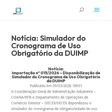
Notícia: Simulador do
Cronograma de Uso
Obrigatório da DUIMP
Notícia:
Importação n° 015/2026 –
Disponibilização de
Simulador do Cronograma de Uso Obrigatório
da DUIMP
Publicado em
09/03/2026 18h51
A Coordenação-Geral de Administração Aduaneira –
COANA/RFB e Departamento de Operações de
Comércio Exterior – DECEX/SECEX disponibizou o
simulador do cronograma de obrigatoriedade de uso