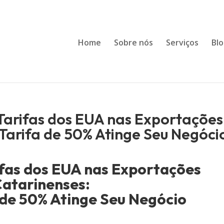
Home
Sobre nós
Serviços
Bl
 Tarifas dos EUA nas Exportações
Tarifa de 50% Atinge Seu Negóci
ifas dos EUA nas Exportações
atarinenses:
 de 50% Atinge Seu Negócio