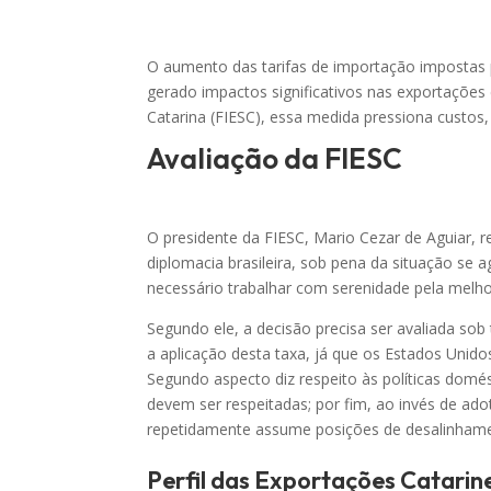
O aumento das tarifas de importação impostas
gerado impactos significativos nas exportações 
Catarina (FIESC), essa medida pressiona custos,
Avaliação da FIESC
O presidente da FIESC, Mario Cezar de Aguiar, 
diplomacia brasileira, sob pena da situação se 
necessário trabalhar com serenidade pela melho
Segundo ele, a decisão precisa ser avaliada sob 
a aplicação desta taxa, já que os Estados Unido
Segundo aspecto diz respeito às políticas domés
devem ser respeitadas; por fim, ao invés de adot
repetidamente assume posições de desalinham
Perfil das Exportações Catari