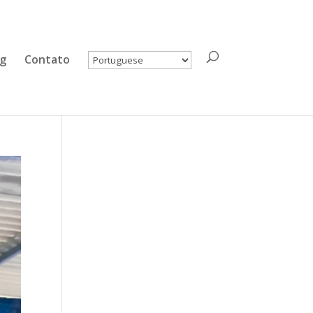
og
Contato