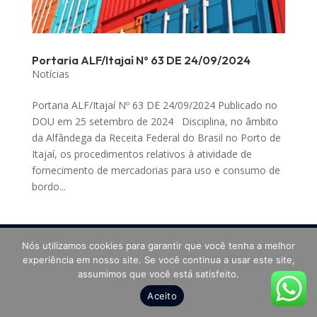
Portaria ALF/Itajaí Nº 63 DE 24/09/2024
Notícias
Portaria ALF/Itajaí Nº 63 DE 24/09/2024 Publicado no
DOU em 25 setembro de 2024 Disciplina, no âmbito
da Alfândega da Receita Federal do Brasil no Porto de
Itajaí, os procedimentos relativos à atividade de
fornecimento de mercadorias para uso e consumo de
bordo...
Nós utilizamos cookies para garantir que você tenha a melhor
experiência em nosso site. Se você continua a usar este site,
Todos os direitos reservados a SANCOMEX Soluções
assumimos que você está satisfeito.
em Comércio Exterior - 2025
Aceito