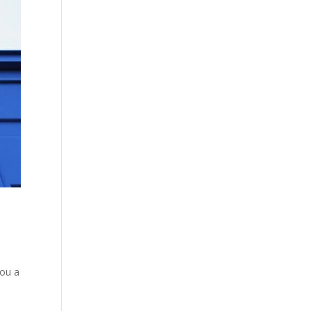
nou a