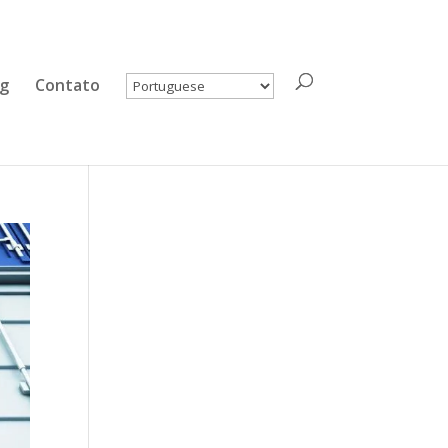
og
Contato