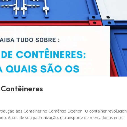
e Contêineres
rodução aos Container no Comércio Exterior O container revolucio
ado. Antes de sua padronização, o transporte de mercadorias entre