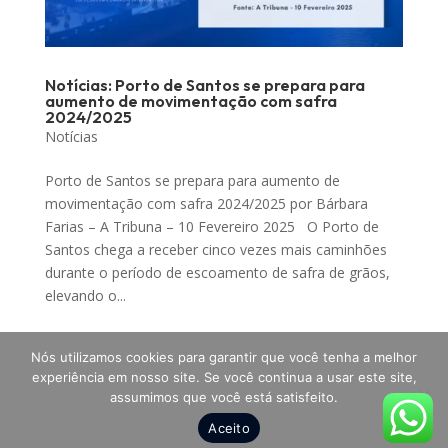
Notícias: Porto de Santos se prepara para
aumento de movimentação com safra
2024/2025
Notícias
Porto de Santos se prepara para aumento de
movimentação com safra 2024/2025 por Bárbara
Farias – A Tribuna – 10 Fevereiro 2025 O Porto de
Santos chega a receber cinco vezes mais caminhões
durante o período de escoamento de safra de grãos,
elevando o...
Nós utilizamos cookies para garantir que você tenha a melhor
experiência em nosso site. Se você continua a usar este site,
assumimos que você está satisfeito.
Todos os direitos reservados a SANCOMEX Soluções
Aceito
em Comércio Exterior - 2025