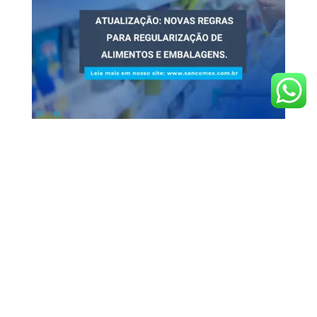
Atualização: Novas Regras para Regularização
de Alimentos e Embalagens
Informativo
Webinar: Novas Regras para Regularização de
Alimentos e Embalagens A Sancomex, em busca de
constante atualização e excelência em seus serviços,
busca sempre investir em treinamentos e
conhecimento, visando sempre a melhoria contínua de
seus serviços para seus...