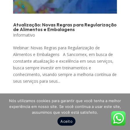
Atualização: Novas Regras para Regularização
de Alimentos e Embalagens
Informativo
Webinar: Novas Regras para Regularização de
Alimentos e Embalagens A Sancomex, em busca de
constante atualização e excelência em seus serviços,
busca sempre investir em treinamentos e
conhecimento, visando sempre a melhoria contínua de
seus serviços para seus...
Nós utilizamos cookies para garantir que você tenha a melhor
experiência em nosso site. Se você continua a usar este site,
assumimos que você está satisfeito.
Todos os direitos reservados a SANCOMEX Soluções
em Comércio Exterior - 2025
Aceito