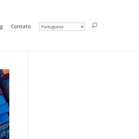
og
Contato